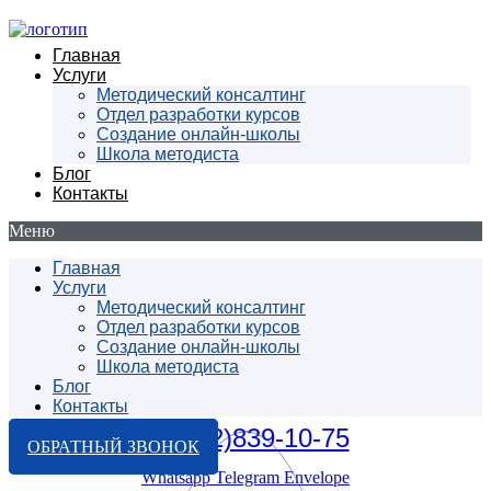
Главная
Услуги
Методический консалтинг
Отдел разработки курсов
Создание онлайн-школы
Школа методиста
Блог
Контакты
Меню
Главная
Услуги
Методический консалтинг
Отдел разработки курсов
Создание онлайн-школы
Школа методиста
Блог
Контакты
+7(912)839-10-75
ОБРАТНЫЙ ЗВОНОК
Whatsapp
Telegram
Envelope